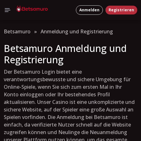
Anmelden
Registrieren
Betsamuro
»
Anmeldung und Registrierung
Betsamuro Anmeldung und
Registrierung
Der Betsamuro Login bietet eine
verantwortungsbewusste und sichere Umgebung für
Online-Spiele, wenn Sie sich zum ersten Mal in Ihr
Konto einloggen oder Ihr bestehendes Profil
aktualisieren. Unser Casino ist eine unkomplizierte und
sichere Website, auf der Spieler eine große Auswahl an
Spielen vorfinden. Die Anmeldung bei Betsamuro ist
einfach, da verifizierte Nutzer schnell auf die Website
zugreifen können und Neulinge die Neuanmeldung
unserer Plattform nutzen können, um das gesamte