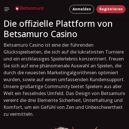
Anmelden
Registrieren
Die offizielle Plattform von
Betsamuro Casino
Betsamuro Casino ist eine der führenden
Glücksspielseiten, die sich auf die lukrativsten Turniere
und ein erstklassiges Spielerlebnis konzentriert. Freuen
Sie sich auf eine phänomenale Auswahl an Spielen, die
durch die neuesten Marketingalgorithmen optimiert
wurden, sowie auf einen umfassenden Kundensupport.
Unsere großartige Community bietet Spielern aus aller
Welt ein fesselndes Umfeld. Das Design von Betsamuro
vereint die drei Elemente Sicherheit, Unterhaltung und
Komfort, um ein Gefühl von Zen und Unbeschwertheit
zu vermitteln.